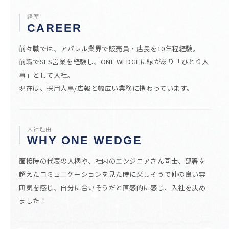
経歴
CAREER
前々職では、アパレル業界で販売員・店長を10年程経験。
前職でSES営業を経験し、ONE WEDGEに縁があり「ひとり人
事」として入社。
現在は、採用人事/広報と幅広い業務に携わっています。
入社理由
WHY ONE WEDGE
面接時の代表の人柄や、社内のエンジニアさん同士、部署を
超えたコミュニケーションを見た時に楽しそうで仲の良い雰
囲気を感じ、自分に合いそうだと直感的に感じ、入社を決め
ました！