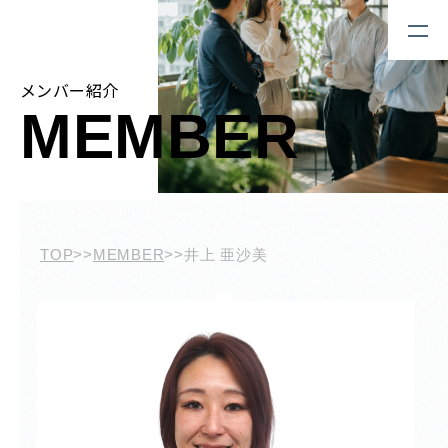
メンバー紹介
MEMBER
TOP
>>
MEMBER
>>
井上 亜沙美