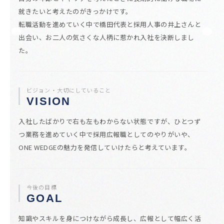
就きたいと考えたのがきっかけです。
転職活動を進めていく中で橋田代表と採用人事の井上さんと
出会い、お二人の気さくな人柄に惹かれ入社を決断しまし
た。
ビジョン・大切にしていること
VISION
入社したばかりで右も左もわからない状態ですが、ひとつず
つ業務を進めていく中で採用広報職としてのやりがいや、
ONE WEDGEの魅力を発信していけたらと考えています。
今後の目標
GOAL
知識やスキルを身につけながら成長し、広報として幅広く活