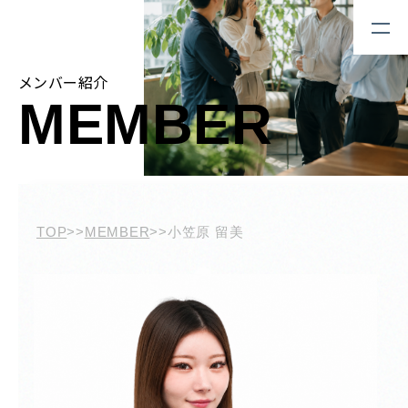
メンバー紹介
MEMBER
TOP
>>
MEMBER
>>
小笠原 留美