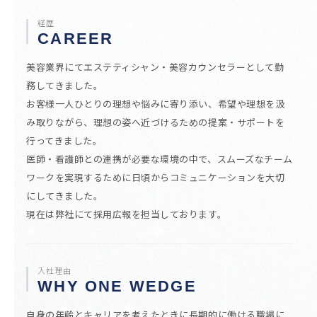
経歴
CAREER
美容業界にてエステティシャン・美容カウンセラーとして勤
務してきました。
お客様一人ひとりの理想や悩みに寄り添い、希望や理想を汲
み取りながら、理想の姿へ近づけるための提案・サポートを
行ってきました。
医師・看護師との連携が必要な環境の中で、スムーズなチーム
ワークを実現するために日頃からコミュニケーションを大切
にしてきました。
現在は弊社にて採用広報を担当しております。
入社理由
WHY ONE WEDGE
自身の年齢とキャリアを考えたときに長期的に働ける職場に