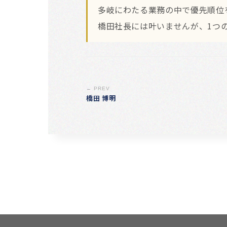
多岐にわたる業務の中で優先順位
橋田社長には叶いませんが、1つ
← PREV
橋田 博明