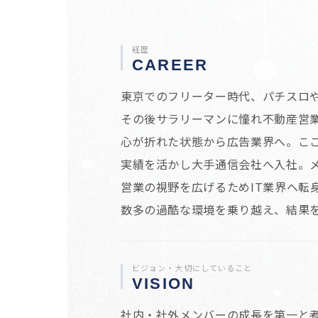
経歴
CAREER
東京でのフリーター時代、パチスロ
その後サラリーマンに憧れ不動産営業
心が折れた状態から広告業界へ。こ
実績を活かし大手通信会社へ入社。メ
営業の視野を広げるためIT業界へ転身
数多の過酷な環境を乗り越え、結果
ビジョン・大切にしていること
VISION
社内・社外メンバーの成長を第一と