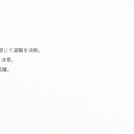
感じて退職を決断。
を決意。
活躍。