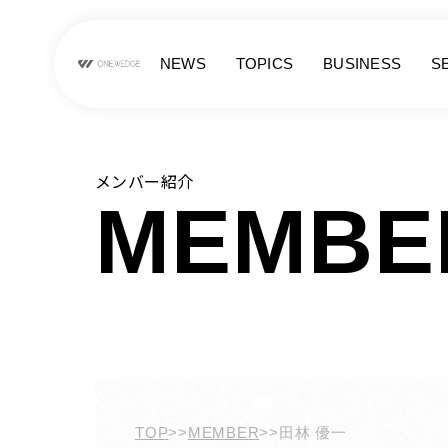
NEWS
TOPICS
BUSINESS
S
メンバー紹介
MEMBE
TOP
>>
MEMBER
>>
田林 優一