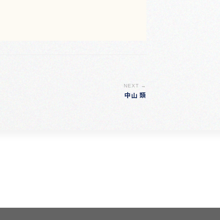
NEXT →
中山 類