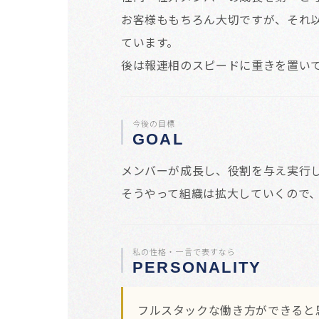
お客様ももちろん大切ですが、それ
ています。
後は報連相のスピードに重きを置い
今後の目標
GOAL
メンバーが成長し、役割を与え実行
そうやって組織は拡大していくので
私の性格・一言で表すなら
PERSONALITY
フルスタックな働き方ができると