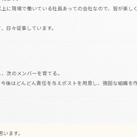
以上に現場で働いている社員あっての会社なので、皆が楽し
て、日々従事しています。
し、次のメンバーを育てる。
、今後はどんどん責任を与えポストを用意し、強固な組織を
思います。