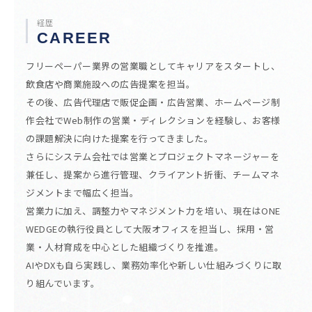
経歴
CAREER
フリーペーパー業界の営業職としてキャリアをスタートし、
飲食店や商業施設への広告提案を担当。
その後、広告代理店で販促企画・広告営業、ホームページ制
作会社でWeb制作の営業・ディレクションを経験し、お客様
の課題解決に向けた提案を行ってきました。
さらにシステム会社では営業とプロジェクトマネージャーを
兼任し、提案から進行管理、クライアント折衝、チームマネ
ジメントまで幅広く担当。
営業力に加え、調整力やマネジメント力を培い、現在はONE
WEDGEの執行役員として大阪オフィスを担当し、採用・営
業・人材育成を中心とした組織づくりを推進。
AIやDXも自ら実践し、業務効率化や新しい仕組みづくりに取
り組んでいます。