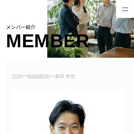
メンバー紹介
MEMBER
TOP
>>
MEMBER
>>
森田 智也