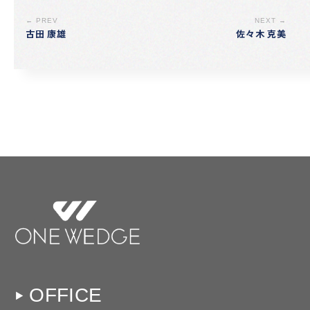
← PREV
NEXT →
古田 康雄
佐々木 克美
OFFICE