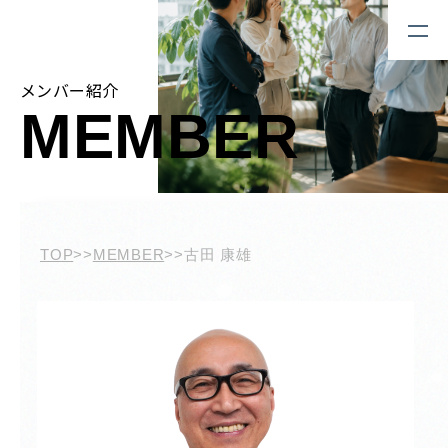
メンバー紹介
MEMBER
TOP
>>
MEMBER
>>
古田 康雄