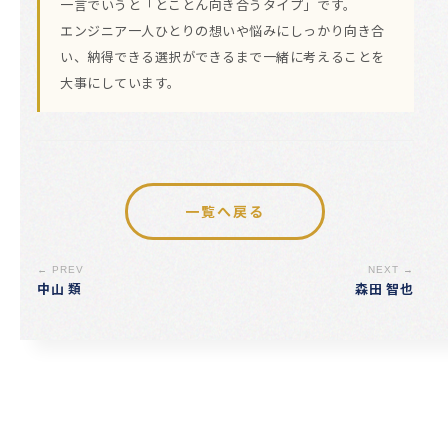
一言でいうと「とことん向き合うタイプ」です。
エンジニア一人ひとりの想いや悩みにしっかり向き合
い、納得できる選択ができるまで一緒に考えることを
大事にしています。
一覧へ戻る
← PREV
NEXT →
中山 類
森田 智也