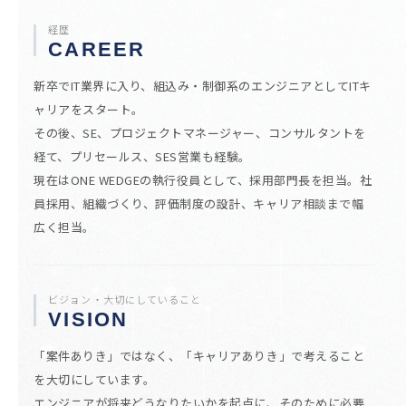
経歴
CAREER
新卒でIT業界に入り、組込み・制御系のエンジニアとしてITキ
ャリアをスタート。
その後、SE、プロジェクトマネージャー、コンサルタントを
経て、プリセールス、SES営業も経験。
現在はONE WEDGEの執行役員として、採用部門長を担当。社
員採用、組織づくり、評価制度の設計、キャリア相談まで幅
広く担当。
ビジョン・大切にしていること
VISION
「案件ありき」ではなく、「キャリアありき」で考えること
を大切にしています。
エンジニアが将来どうなりたいかを起点に、そのために必要