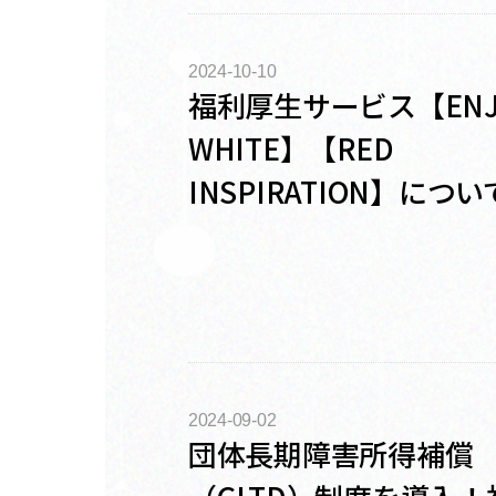
2024-10-10
福利厚生サービス【ENJ
WHITE】【RED
INSPIRATION】につい
2024-09-02
団体長期障害所得補償