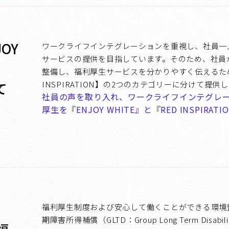
OY
ワークライフインテグレーションを重視し、社員一
サービスの提供を目指しています。そのため、社員
整備し、福利厚生サービスを分かりやすく伝えるために、
て
INSPIRATION】の2つのカテゴリーに分けて提供
社員の声を取り入れ、ワークライフインテグレー
厚生を『ENJOY WHITE』と『RED INSPIRATI
福利厚生制度および安心して働くことができる環境整
期障害所得補償（GLTD：Group Long Term Di