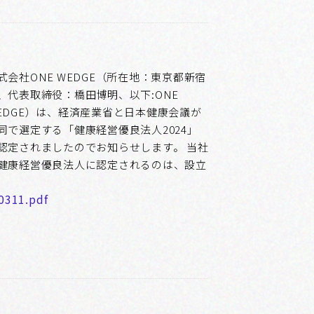
式会社ONE WEDGE（所在地：東京都新宿
、代表取締役：橋田博明、以下:ONE
EDGE）は、経済産業省と日本健康会議が
同で選定する「健康経営優良法人2024」
認定されましたのでお知らせします。 当社
健康経営優良法人に認定されるのは、設立
11.pdf