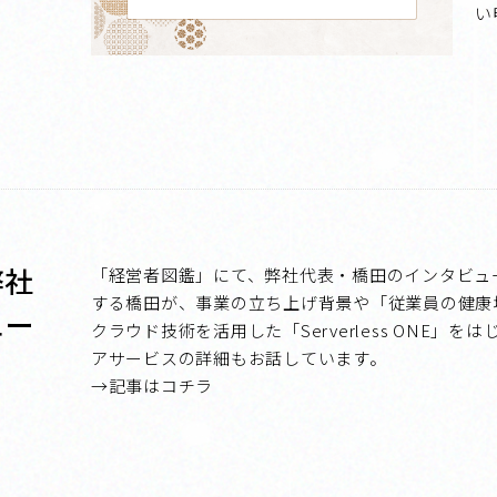
い
弊社
「経営者図鑑」にて、弊社代表・橋田のインタビュー
する橋田が、事業の立ち上げ背景や「従業員の健康
ュー
クラウド技術を活用した「Serverless ONE
アサービスの詳細もお話しています。
→記事はコチラ