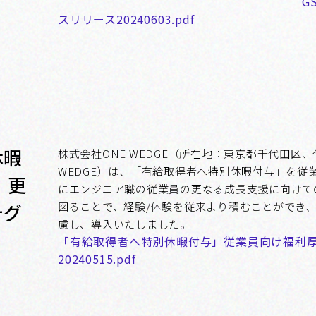
G
スリリース20240603.pdf
休暇
株式会社ONE WEDGE（所在地：東京都千代田区、
WEDGE）は、「有給取得者へ特別休暇付与」を従
 更
にエンジニア職の従業員の更なる成長支援に向けて
テグ
図ることで、経験/体験を従来より積むことができ、
慮し、導入いたしました。
「有給取得者へ特別休暇付与」従業員向け福利
20240515.pdf