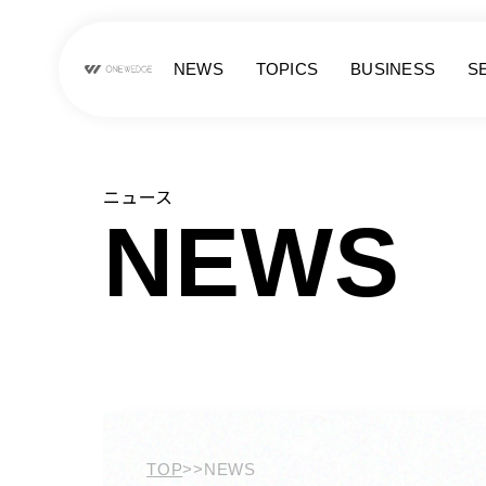
NEWS
TOPICS
BUSINESS
S
ニュース
NEWS
TOP
>>
NEWS