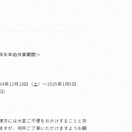
年末年始休業期間＞
024年12月28日（土）～2025年1月5日
日）
様方には大変ご不便をおかけすることと存
ますが、何卒ご了承いただけますようお願