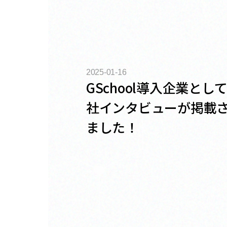
2025-01-16
GSchool導入企業とし
社インタビューが掲載
ました！