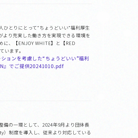
人ひとりにとって“ちょうどいい”福利厚生
がより充実した働き方を実現できる環境を
【ENJOY WHITE】と【RED
しています。
ションを考慮した“ちょうどいい”福利
ON』でご提供20241010.pdf
備の一環として、2024年9月より団体長
sability）制度を導入し、従来より対応している