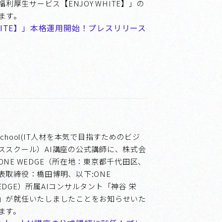
厚生サービス【ENJOY WHITE】」の
ます。
WHITE】」本格運用開始！プレスリリース
School(IT人材を本気で目指すためのビジ
ススクール）AI講座の公式講師に、株式会
ONE WEDGE（所在地：東京都千代田区、
表取締役：橋田博明、以下:ONE
EDGE）所属AIコンサルタント「神谷 栄
」が就任いたしましたことをお知らせいた
ます。