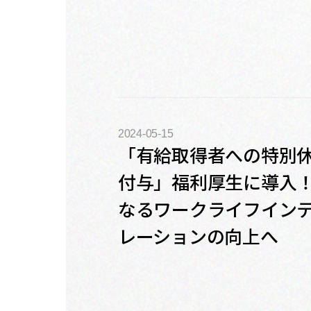
2024-05-15
「有給取得者への特別
付与」福利厚生に導入！
なるワークライフイン
レーションの向上へ