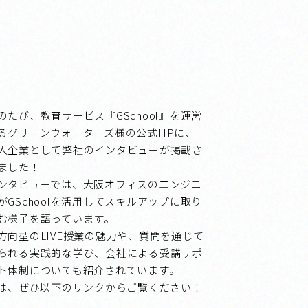
のたび、教育サービス『GSchool』を運営
るグリーンウォーターズ様の公式HPに、
入企業として弊社のインタビューが掲載さ
ました！
ンタビューでは、大阪オフィスのエンジニ
がGSchoolを活用してスキルアップに取り
む様子を語っています。
方向型のLIVE授業の魅力や、質問を通じて
られる実践的な学び、会社による受講サポ
ト体制についても紹介されています。
内容は、ぜひ以下のリンクからご覧ください！