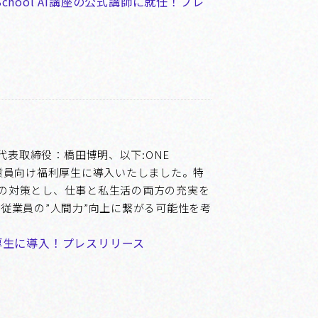
School AI講座の公式講師に就任！プレ
代表取締役：橋田博明、以下:ONE
業員向け福利厚生に導入いたしました。特
の対策とし、仕事と私生活の両方の充実を
従業員の”人間力”向上に繋がる可能性を考
厚生に導入！プレスリリース