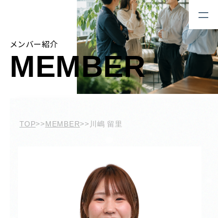
メンバー紹介
MEMBER
TOP
>>
MEMBER
>>
川嶋 留里