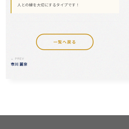
人との縁を大切にするタイプです！
一覧へ戻る
← PREV
市川 麗奈