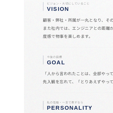
ビジョン・大切にしていること
VISION
顧客・弊社・所属が一丸となり、その
また社内では、エンジニアとの距離
度感で物事を楽しめます。
今後の目標
GOAL
「人から言われたことは、全部やっ
先入観を忘れて、「とりあえずやっ
私の性格・一言で表すなら
PERSONALITY