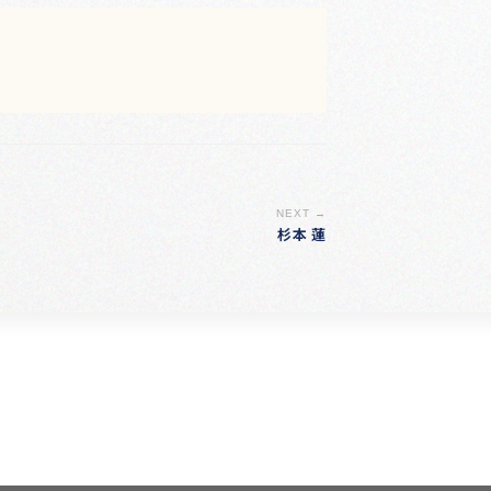
NEXT →
杉本 蓮