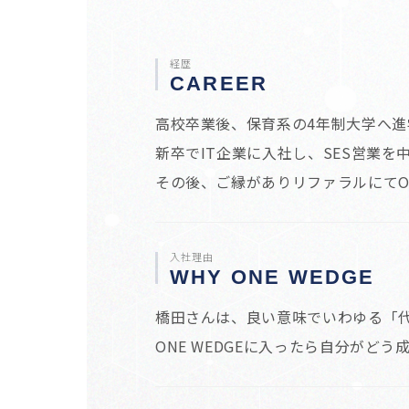
経歴
CAREER
高校卒業後、保育系の4年制大学へ
新卒でIT企業に入社し、SES営業
その後、ご縁がありリファラルにてON
入社理由
WHY ONE WEDGE
橋田さんは、良い意味でいわゆる「
ONE WEDGEに入ったら自分がど