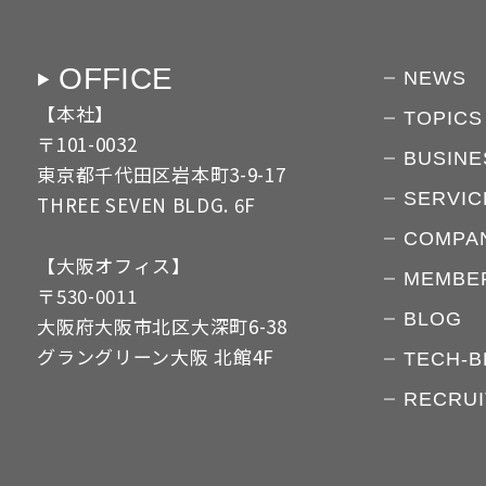
OFFICE
NEWS
【本社】
TOPICS
〒101-0032
BUSINE
東京都千代田区岩本町3-9-17
SERVIC
THREE SEVEN BLDG. 6F
COMPA
【大阪オフィス】
MEMBE
〒530-0011
BLOG
大阪府大阪市北区大深町6-38
グラングリーン大阪 北館4F
TECH-B
RECRUI