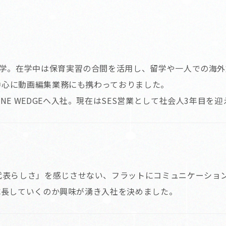
進学。在学中は保育実習の合間を活用し、留学や一人での海
を中心に動画編集業務にも携わっておりました。
E WEDGEへ入社。現在はSES営業として社会人3年目を
代表らしさ」を感じさせない、フラットにコミュニケーショ
う成長していくのか興味が湧き入社を決めました。