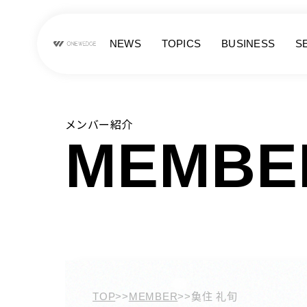
NEWS
TOPICS
BUSINESS
S
メンバー紹介
MEMBE
TOP
>>
MEMBER
>>
𩵋住 礼旬