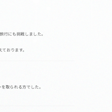
外旅行にも挑戦しました。
迎えております。
ンを取られる方でした。