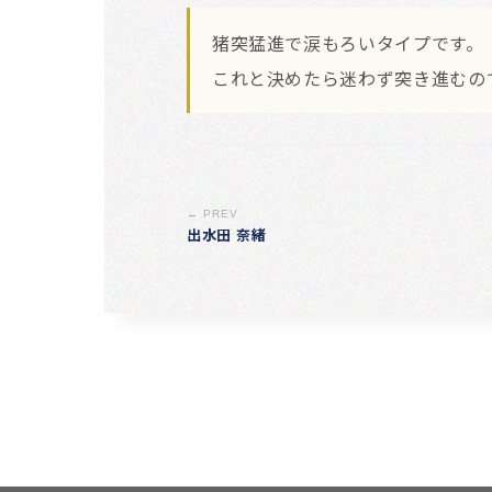
猪突猛進で涙もろいタイプです。
これと決めたら迷わず突き進むの
← PREV
出水田 奈緒