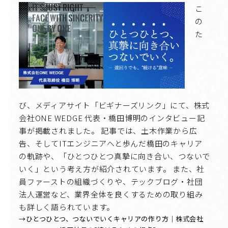
こ
の
た
び、メディアサイト「ビギナーズリンク」にて、株式
会社ONE WEDGE 代表・橋田博明のインタビュー記
事が掲載されました。 記事では、土木作業から広
告、そしてITエンジニアへと歩んだ橋田のキャリア
の軌跡や、「ひとつひとつ真摯に向き合い、つないで
いく」という考え方が紹介されています。 また、社
員ファーストの組織づくりや、テックブログ・社団
法人運営など、業界全体を良くするための取り組み
も詳しく語られています。
→ひとつひとつ、つないでいくキャリアの作り方｜株式会社