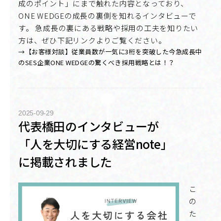
成のポイント」にまで触れた内容となっており、
ONE WEDGEの成長の裏側を知れるインタビューで
す。 急成長の裏にある戦略や採用の工夫を知りたい
方は、ぜひ下記リンクよりご覧ください。
→【お客様対談】従業員数が一気に3桁を突破した今急成長中
のSES企業ONE WEDGEの驚くべき採用戦略とは！？
2025-09-29
代表橋田のインタビューが
「人を大切にする経営note」
に掲載されました
こ
の
た