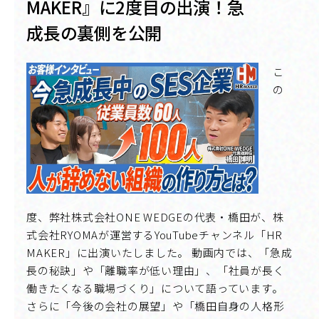
MAKER』に2度目の出演！急
成長の裏側を公開
こ
の
度、弊社株式会社ONE WEDGEの代表・橋田が、株
式会社RYOMAが運営するYouTubeチャンネル「HR
MAKER」に出演いたしました。 動画内では、「急成
長の秘訣」や「離職率が低い理由」、「社員が長く
働きたくなる職場づくり」について語っています。
さらに「今後の会社の展望」や「橋田自身の人格形