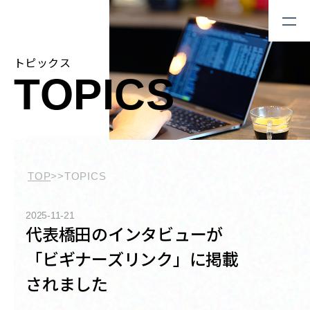
トピックス
TOPICS
TOP
>>
TOPICS
2025-11-21
代表橋田のインタビューが
「ビギナーズリンク」に掲載
されました