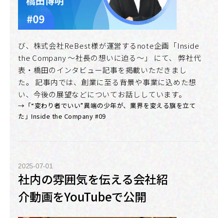
び、株式会社ReBest様が運営するnote企画「Inside
the Company 〜社長の想いに迫る〜」 にて、 弊社代
表・橋田のインタビュー記事を掲載いただきまし
た。 記事内では、創業に至る背景や事業に込めた想
い、今後の展望などについてお話ししています。
→「“変わり者でいい”――異端の少年が、業界を変える旗を立て
た」Inside the Company #09
2025-07-01
社内の雰囲気を伝える会社紹
介動画をYouTubeで公開