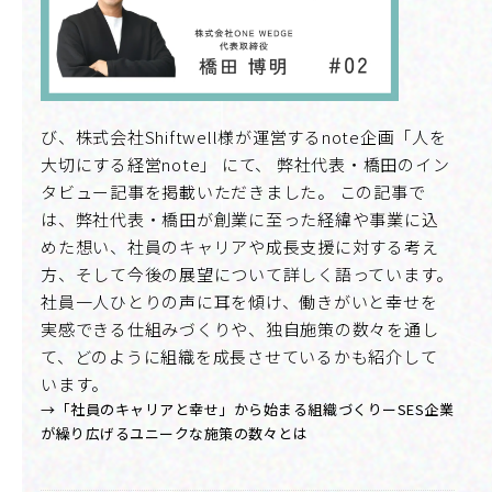
び、株式会社Shiftwell様が運営するnote企画「人を
大切にする経営note」 にて、 弊社代表・橋田のイン
タビュー記事を掲載いただきました。 この記事で
は、弊社代表・橋田が創業に至った経緯や事業に込
めた想い、社員のキャリアや成長支援に対する考え
方、そして今後の展望について詳しく語っています。
社員一人ひとりの声に耳を傾け、働きがいと幸せを
実感できる仕組みづくりや、独自施策の数々を通し
て、どのように組織を成長させているかも紹介して
います。
→「社員のキャリアと幸せ」から始まる組織づくりーSES企業
が繰り広げるユニークな施策の数々とは