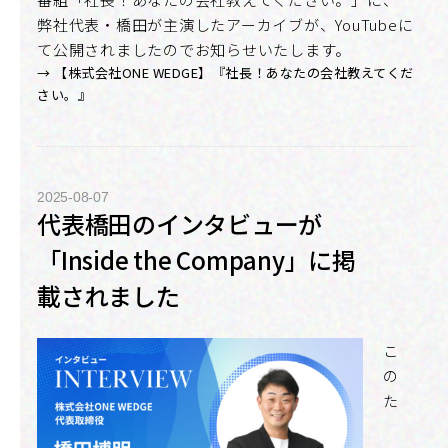
弊社代表・橋田が主演したアーカイブが、YouTubeに
て公開されましたのでお知らせいたします。
→ 【株式会社ONE WEDGE】『社長！あなたの会社教えてくだ
さい。』
2025-08-07
代表橋田のインタビューが
「Inside the Company」に掲
載されました
こ
の
た