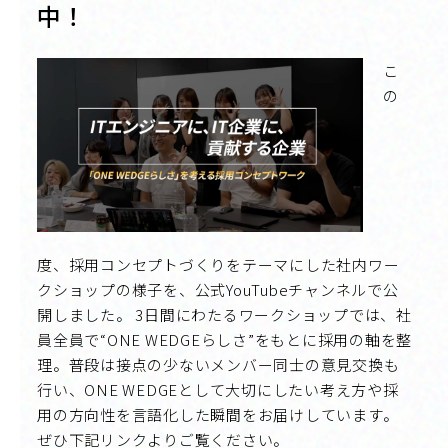
中！
こ
の
度、採用コンセプトづくりをテーマにした社内ワー
クショップの様子を、公式YouTubeチャンネルで公
開しました。 3日間にわたるワークショップでは、社
員全員で“ONE WEDGEらしさ”をもとに採用の軸を整
理。普段は接点の少ないメンバー同士の意見交換も
行い、ONE WEDGEとして大切にしたい考え方や採
用の方向性を言語化した瞬間をお届けしています。
ぜひ下記リンクよりご覧ください。