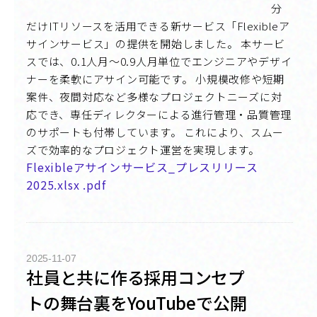
分
だけITリソースを活用できる新サービス「Flexibleア
サインサービス」の提供を開始しました。 本サービ
スでは、0.1人月～0.9人月単位でエンジニアやデザイ
ナーを柔軟にアサイン可能です。 小規模改修や短期
案件、夜間対応など多様なプロジェクトニーズに対
応でき、専任ディレクターによる進行管理・品質管理
のサポートも付帯しています。 これにより、スムー
ズで効率的なプロジェクト運営を実現します。
Flexibleアサインサービス_プレスリリース
2025.xlsx .pdf
2025-11-07
社員と共に作る採用コンセプ
トの舞台裏をYouTubeで公開