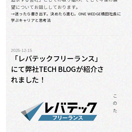
望についてお話ししております。
→迷ったら書き出す。決めたら進む。ONE WEDGE橋田社長に
学ぶキャリアと思考法
2025-12-15
「レバテックフリーランス」
にて弊社TECH BLOGが紹介さ
れました！
こ
の
た