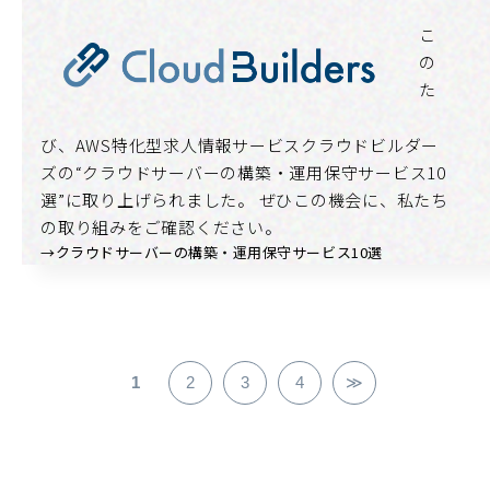
こ
の
た
び、
AWS特化型求人情報サービスクラウドビルダー
ズ
の
“クラウドサーバーの構築・運用保守サービス10
選”
に取り上げられました。 ぜひこの機会に、私たち
の取り組みをご確認ください。
→クラウドサーバーの構築・運用保守サービス10選
1
2
3
4
≫