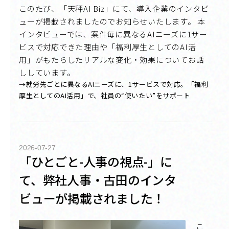
このたび、「天秤AI Biz」にて、導入企業のインタビ
ューが掲載されましたのでお知らせいたします。 本
インタビューでは、案件毎に異なるAIニーズに1サー
ビスで対応できた理由や「福利厚生としてのAI活
用」がもたらしたリアルな変化・効果についてお話
ししています。
→就労先ごとに異なるAIニーズに、1サービスで対応。「福利
厚生としてのAI活用」で、社員の“使いたい”をサポート
2026-07-27
「ひとごと-人事の視点-」に
て、弊社人事・古田のインタ
ビューが掲載されました！
こ