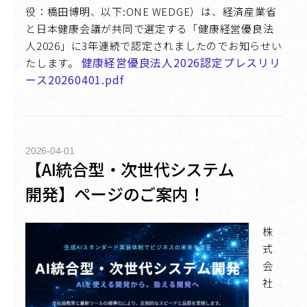
役：橋田博明、以下:ONE WEDGE）は、経済産業省
と日本健康会議が共同で選定する「健康経営優良法
人2026」に3年連続で認定されましたのでお知らせい
健康経営優良法人2026認定プレスリリ
たします。
ース20260401.pdf
2026-04-01
【AI統合型・次世代システム
開発】ページのご案内！
株
式
会
社