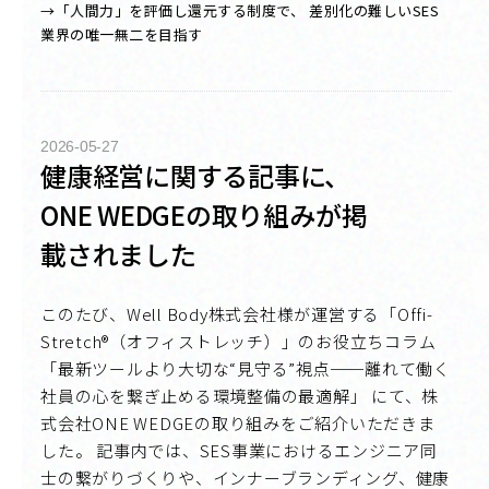
→「人間力」を評価し還元する制度で、 差別化の難しいSES
業界の唯一無二を目指す
2026-05-27
健康経営に関する記事に、
ONE WEDGEの取り組みが掲
載されました
このたび、Well Body株式会社様が運営する「Offi-
Stretch®（オフィストレッチ）」のお役立ちコラム
「最新ツールより大切な“見守る”視点──離れて働く
社員の心を繋ぎ止める環境整備の最適解」 にて、株
式会社ONE WEDGEの取り組みをご紹介いただきま
した。 記事内では、SES事業におけるエンジニア同
士の繋がりづくりや、インナーブランディング、健康