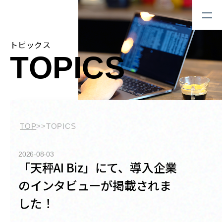
トピックス
TOPICS
TOP
>>
TOPICS
2026-08-03
「天秤AI Biz」にて、導入企業
のインタビューが掲載されま
した！