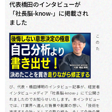
代表橋田のインタビューが
「社長脳-know-」に掲載され
ました
こ
の
た
び、代表・橋田博明のインタビュー記事が、経営者
インタビューメディア「社長脳-know-」にて公開さ
れましたのでお知らせいたします。 本インタビュー
では、IT業界へ進んだ背景や創業の想い、「技術を
追求する会社」としての取り組み、そして今後の展